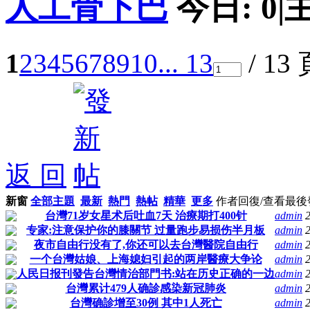
人工骨下巴
今日:
0
|
1
2
3
4
5
6
7
8
9
10
... 13
/ 13
返 回
新窗
全部主題
最新
熱門
熱帖
精華
更多
作者
回復/查看
最後
台灣71岁女星术后吐血7天 治療期打400针
admin
专家:注意保护你的膝關节 过量跑步易损伤半月板
admin
夜市自由行没有了,你还可以去台灣醫院自由行
admin
一个台灣姑娘、上海媳妇引起的两岸醫療大争论
admin
人民日报刊發告台灣情治部門书:站在历史正确的一边
admin
台灣累计479人确診感染新冠肺炎
admin
台灣确診增至30例 其中1人死亡
admin