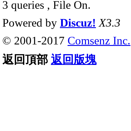
3 queries , File On.
Powered by
Discuz!
X3.3
© 2001-2017
Comsenz Inc.
返回頂部
返回版塊