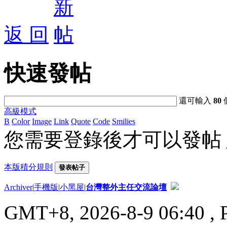
返 回
快速發帖
還可輸入
80
高級模式
B
Color
Image
Link
Quote
Code
Smilies
您需要登錄後才可以發帖
本版積分規則
發表帖子
Archiver
|
手機版
|
小黑屋
|
台灣整外主任交流論壇
GMT+8, 2026-8-9 06:40
, 