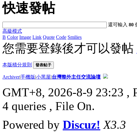
快速發帖
還可輸入
80
高級模式
B
Color
Image
Link
Quote
Code
Smilies
您需要登錄後才可以發帖
本版積分規則
發表帖子
Archiver
|
手機版
|
小黑屋
|
台灣整外主任交流論壇
GMT+8, 2026-8-9 23:23
, 
4 queries , File On.
Powered by
Discuz!
X3.3