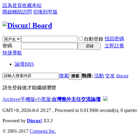
設為首頁
收藏本站
開啟輔助訪問
切換到窄版
找回密碼
自動登錄
密碼
立即註冊
登錄
快捷導航
論壇
BBS
搜索
熱搜:
活動
交友
discuz
搜索
請先登錄後才能繼續瀏覽
Archiver
|
手機版
|
小黑屋
|
台灣整外主任交流論壇
GMT+8, 2026-8-6 20:27
, Processed in 0.013906 second(s), 0 queries
Powered by
Discuz!
X3.3
© 2001-2017
Comsenz Inc.