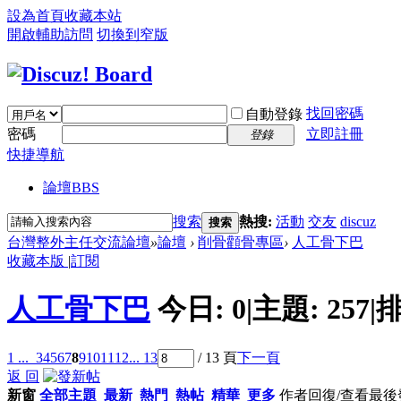
設為首頁
收藏本站
開啟輔助訪問
切換到窄版
找回密碼
自動登錄
密碼
立即註冊
登錄
快捷導航
論壇
BBS
搜索
熱搜:
活動
交友
discuz
搜索
台灣整外主任交流論壇
»
論壇
›
削骨顴骨專區
›
人工骨下巴
收藏本版
|
訂閱
人工骨下巴
今日:
0
|
主題:
257
|
排
1 ...
3
4
5
6
7
8
9
10
11
12
... 13
/ 13 頁
下一頁
返 回
新窗
全部主題
最新
熱門
熱帖
精華
更多
作者
回復/查看
最後