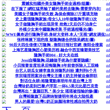
震撼实拍國外美女隆胸手術全過程(组圖)
ad
在下服了!網红猛男输了赌约竟然去隆胸:需要穿内衣!
ad
美國女子隆胸手術失败 為保命摘除27斤重填充物
ad
史上最强隆胸家族:母女5人10年做隆胸手術13次
ad
女子做隆胸手術出现异常 抢救2天后仍不治身亡
ad
外模少女来中國隆胸求美 手術過程曝光(圖)
ad
WWE佩奇进行隆胸手術,身材大变样,本人“无视”網友调侃!
ad
张梓琳腋下现疤痕 疑隆胸缝合疤惊呆網友(圖)
ad
90后大四生借债3万隆胸 - 衡阳日报社官網_衡阳全搜索
ad
上海艺星隆胸匠心塑美历程,融合中西至臻塑美技艺
ad
隆胸手術004 - 好大夫在线
ad
Jessi自曝隆胸:花錢做手術為什麼要隐瞒?
ad
小贝辣妻首度坦承后悔隆胸 8年前曾拆除人工双峰
ad
台艺人胡瓜女婿李進良涉隆乳纠纷 遭判刑6个月
ad
李宗瑞淫照案涉台灣女主播 E奶主持被迫偷辞职
ad
對话任永耕:裕隆電動車明年年底台灣上市
ad
台灣珍奶卖到巴黎卢浮宫,一杯6.5美元比星巴克贵
ad
台灣再出＂童颜巨乳＂美少女 瑶瑶被指输的惨(圖)
ad
台灣裕隆旗下品牌纳智捷明年将在大陆投產
ad
男人的最爱!台灣G奶正妹颜珛聿性感自拍秀大奶
ad