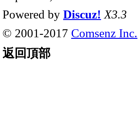
Powered by
Discuz!
X3.3
© 2001-2017
Comsenz Inc.
返回頂部