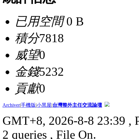
已用空間
0 B
積分
7818
威望
0
金錢
5232
貢獻
0
Archiver
|
手機版
|
小黑屋
|
台灣整外主任交流論壇
GMT+8, 2026-8-8 23:39
, 
2 queries , File On.