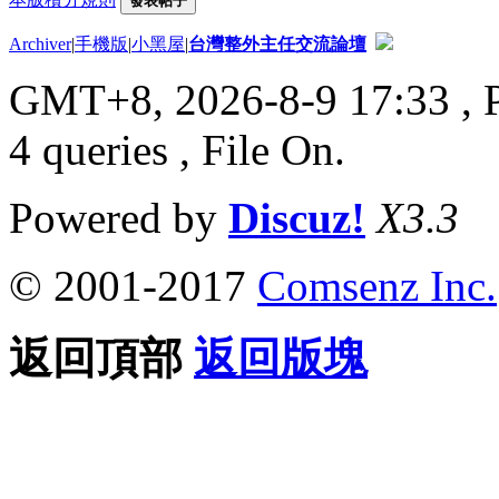
發表帖子
Archiver
|
手機版
|
小黑屋
|
台灣整外主任交流論壇
GMT+8, 2026-8-9 17:33
, 
4 queries , File On.
Powered by
Discuz!
X3.3
© 2001-2017
Comsenz Inc.
返回頂部
返回版塊