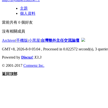
主題
個人資料
當前共有
0
個好友
沒有相關成員
Archiver
|
手機版
|
小黑屋
|
台灣整外主任交流論壇
GMT+8, 2026-8-9 05:04
, Processed in 0.022572 second(s), 3 queries
Powered by
Discuz!
X3.3
© 2001-2017
Comsenz Inc.
返回頂部