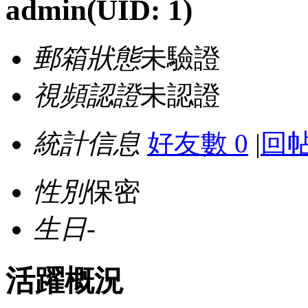
admin
(UID: 1)
郵箱狀態
未驗證
視頻認證
未認證
統計信息
好友數 0
|
回帖
性別
保密
生日
-
活躍概況