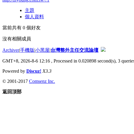
主題
個人資料
當前共有
0
個好友
沒有相關成員
Archiver
|
手機版
|
小黑屋
|
台灣整外主任交流論壇
GMT+8, 2026-8-6 12:16
, Processed in 0.020898 second(s), 3 queries
Powered by
Discuz!
X3.3
© 2001-2017
Comsenz Inc.
返回頂部