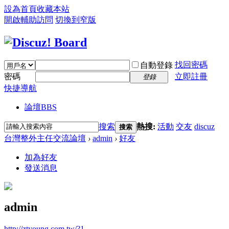
設為首頁
收藏本站
開啟輔助訪問
切換到窄版
找回密碼
自動登錄
密碼
立即註冊
登錄
快捷導航
論壇
BBS
搜索
熱搜:
活動
交友
discuz
搜索
台灣整外主任交流論壇
›
admin
›
好友
加為好友
發送消息
admin
http://ztyoung.com.tw/?1