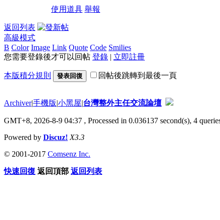
使用道具
舉報
返回列表
高級模式
B
Color
Image
Link
Quote
Code
Smilies
您需要登錄後才可以回帖
登錄
|
立即註冊
本版積分規則
回帖後跳轉到最後一頁
發表回復
Archiver
|
手機版
|
小黑屋
|
台灣整外主任交流論壇
GMT+8, 2026-8-9 04:37
, Processed in 0.036137 second(s), 4 queries
Powered by
Discuz!
X3.3
© 2001-2017
Comsenz Inc.
快速回復
返回頂部
返回列表