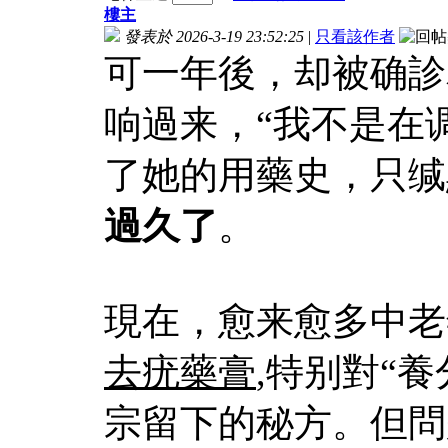
樓主
發表於 2026-3-19 23:52:25
|
只看該作者
可一年後，却被确診
响過来，“我不是在
了她的用藥史，只缄
過久了
。
現在，愈来愈多中老
去疣藥膏
,特别對“
宗留下的秘方。但問