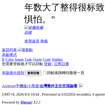
年数大了整得很标致
惧怕。”
收藏
回復
使用道具
舉報
返回列表
高級模式
B
Color
Image
Link
Quote
Code
Smilies
您需要登錄後才可以回帖
登錄
|
立即註冊
本版積分規則
回帖後跳轉到最後一頁
發表回復
Archiver
|
手機版
|
小黑屋
|
台灣整外主任交流論壇
GMT+8, 2026-8-6 18:44
, Processed in 0.032054 second(s), 4 queries
Powered by
Discuz!
X3.3