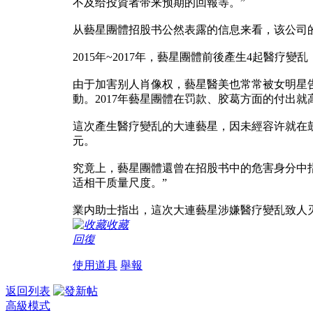
不及给投資者带来预期的回報等。”
从藝星團體招股书公然表露的信息来看，该公司
2015年~2017年，藝星團體前後產生4起醫疗
由于加害别人肖像权，藝星醫美也常常被女明星
動。2017年藝星團體在罚款、胶葛方面的付出就高
這次產生醫疗變乱的大連藝星，因未經容许就在鼓
元。
究竟上，藝星團體還曾在招股书中的危害身分中
适相干质量尺度。”
業内助士指出，這次大連藝星涉嫌醫疗變乱致人
收藏
回復
使用道具
舉報
返回列表
高級模式