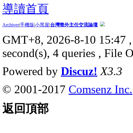
導讀首頁
Archiver
|
手機版
|
小黑屋
|
台灣整外主任交流論壇
GMT+8, 2026-8-10 15:47
,
second(s), 4 queries , File 
Powered by
Discuz!
X3.3
© 2001-2017
Comsenz Inc.
返回頂部